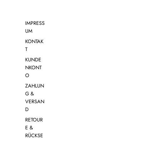
IMPRESS
UM
KONTAK
T
KUNDE
NKONT
O
ZAHLUN
G &
VERSAN
D
RETOUR
E &
RÜCKSE