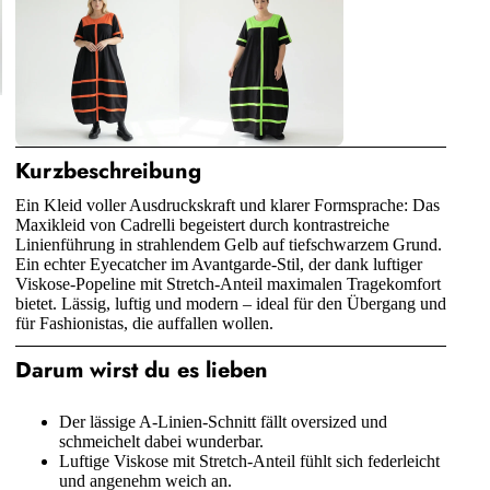
Kurzbeschreibung
Ein Kleid voller Ausdruckskraft und klarer Formsprache: Das
Maxikleid von Cadrelli begeistert durch kontrastreiche
Linienführung in strahlendem Gelb auf tiefschwarzem Grund.
Ein echter Eyecatcher im Avantgarde-Stil, der dank luftiger
Viskose-Popeline mit Stretch-Anteil maximalen Tragekomfort
bietet. Lässig, luftig und modern – ideal für den Übergang und
für Fashionistas, die auffallen wollen.
Darum wirst du es lieben
Der lässige A-Linien-Schnitt fällt oversized und
schmeichelt dabei wunderbar.
Luftige Viskose mit Stretch-Anteil fühlt sich federleicht
und angenehm weich an.