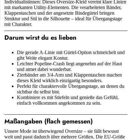
Individualistinnen: Dieses Oversize-Kleid vereint klare Linien
mit markanten Utility-Elementen. Die verarbeiteten Bänder,
Klappentaschen und der angesetzte Bindegürtel bringen
Struktur und Stil in die Silhouette – ideal für Übergangstage
mit Charakter.
Darum wirst du es lieben
Die gerade A-Linie mit Gürtel-Option schmeichelt und
gibt Weite elegant Kontur.
Leichter Popeline-Crash liegt angenehm auf der Haut
und atmet dabei wunderbar.
Zierbänder am 3/4-Arm und Klappentaschen machen
dieses Kleid wirklich einzigartig besonders.
Perfekt für charaktervolle Übergangstage, an denen du
sichtbar du selbst bist.
Kombiniere es mit Stiefeln und genieße das Gefühl,
einfach vollkommen angekommen zu sein.
Maßangaben (flach gemessen)
Unsere Mode ist überwiegend Oversize – sie fällt bewusst
weit und passt dadurch über mehrere Größen. Die EU-Größe