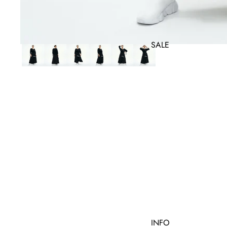
SALE
INFO