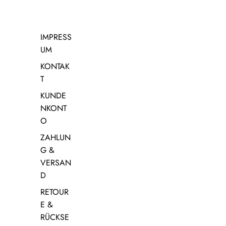
IMPRESS
UM
KONTAK
T
KUNDE
NKONT
O
ZAHLUN
G &
VERSAN
D
RETOUR
E &
RÜCKSE