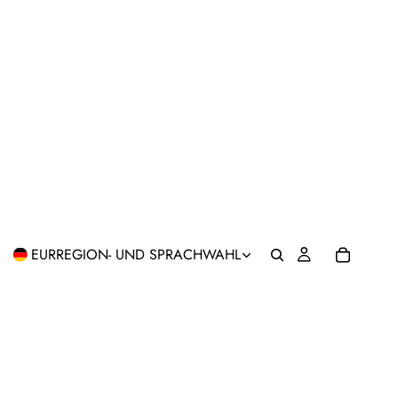
EUR
REGION- UND SPRACHWAHL